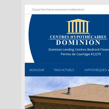
Chaque franchise est autonome et indépendante
Dominion Lending Centres Bedrock Financ
Permis de Courtage #12275
BONJOUR
TAUX ACTUELS
HYPOTHÈQUES