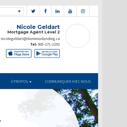
Nicole Geldart
Mortgage Agent Level 2
nicolegeldart@dominionlending.ca
Tel:
905-271-2292
À PROPOS
COMMUNIQUER AVEC NOUS
T