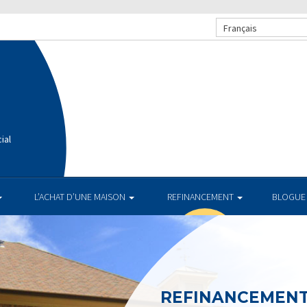
Français
ial
L’ACHAT D’UNE MAISON
REFINANCEMENT
BLOGUE
REFINANCEMEN