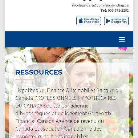
nicolegeldart@dominionlending.ca
Tel:
905-271-2292
RESSOURCES
Hypothèque, Finance & Immobilier Banque du
Canada PROFESSIONNELS HYPOTHÉCAIRES
DU CANADA Société Canadienne
d’hypothèques et de logement Genworth
Financial Canada Agence de revenu du
Canada L’association Canadienne des
inspecteurs de biens immobilier