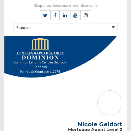
Chaque franchise est autonome et indépendante
Français
Dominion Lending Centres Bedrock
Financial
Permis de Courtage #12275
Nicole Geldart
Mortgage Agent Level 2