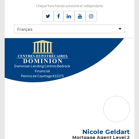
Chaque franchise est autonome et indépendante
Français
Dominion Lending Centres Bedrock
Financial
Permis de Courtage #12275
Nicole Geldart
Mortgage Agent Level 2