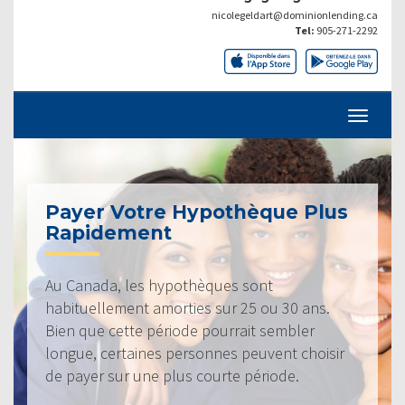
nicolegeldart@dominionlending.ca
Tel:
905-271-2292
Payer Votre Hypothèque Plus
Rapidement
Au Canada, les hypothèques sont
habituellement amorties sur 25 ou 30 ans.
Bien que cette période pourrait sembler
longue, certaines personnes peuvent choisir
de payer sur une plus courte période.