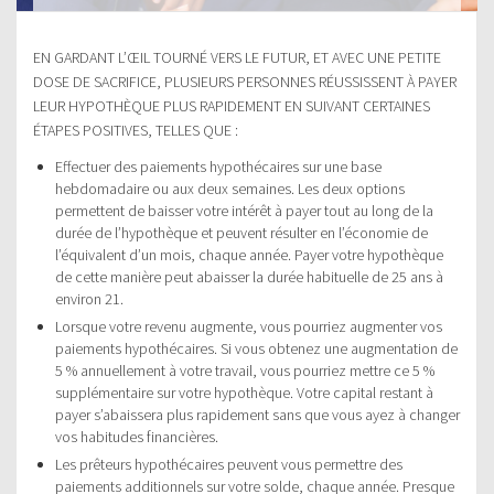
EN GARDANT L’ŒIL TOURNÉ VERS LE FUTUR, ET AVEC UNE PETITE
DOSE DE SACRIFICE, PLUSIEURS PERSONNES RÉUSSISSENT À PAYER
LEUR HYPOTHÈQUE PLUS RAPIDEMENT EN SUIVANT CERTAINES
ÉTAPES POSITIVES, TELLES QUE :
Effectuer des paiements hypothécaires sur une base
hebdomadaire ou aux deux semaines. Les deux options
permettent de baisser votre intérêt à payer tout au long de la
durée de l’hypothèque et peuvent résulter en l’économie de
l’équivalent d’un mois, chaque année. Payer votre hypothèque
de cette manière peut abaisser la durée habituelle de 25 ans à
environ 21.
Lorsque votre revenu augmente, vous pourriez augmenter vos
paiements hypothécaires. Si vous obtenez une augmentation de
5 % annuellement à votre travail, vous pourriez mettre ce 5 %
supplémentaire sur votre hypothèque. Votre capital restant à
payer s’abaissera plus rapidement sans que vous ayez à changer
vos habitudes financières.
Les prêteurs hypothécaires peuvent vous permettre des
paiements additionnels sur votre solde, chaque année. Presque